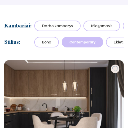
Kambariai:
Darbo kambarys
Miegamasis
Stilius:
Boho
Contemporary
Ekletišk