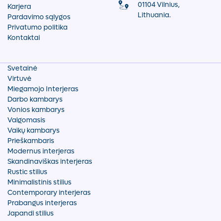
01104 Vilnius,
Karjera
Lithuania.
Pardavimo sąlygos
Privatumo politika
Kontaktai
Svetainė
Virtuvė
Miegamojo Interjeras
Darbo kambarys
Vonios kambarys
Valgomasis
Vaikų kambarys
Prieškambaris
Modernus interjeras
Skandinaviškas interjeras
Rustic stilius
Minimalistinis stilius
Contemporary interjeras
Prabangus interjeras
Japandi stilius