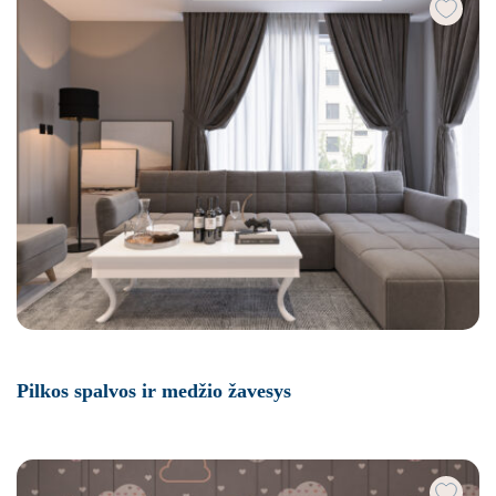
Pilkos spalvos ir medžio žavesys