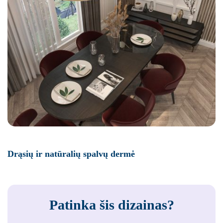
Drąsių ir natūralių spalvų dermė
Patinka šis dizainas?