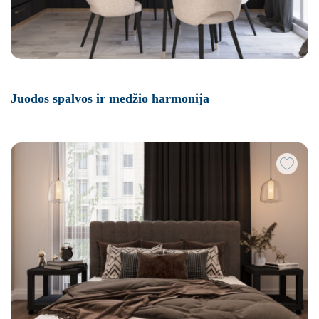
Juodos spalvos ir medžio harmonija