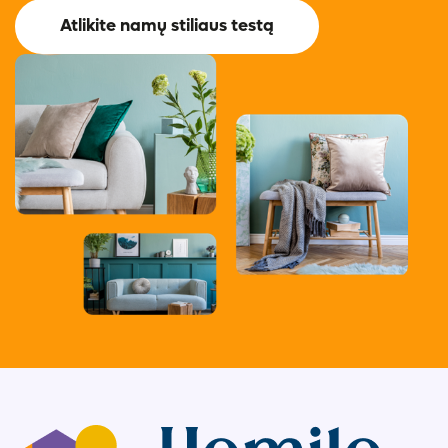
Atlikite namų stiliaus testą