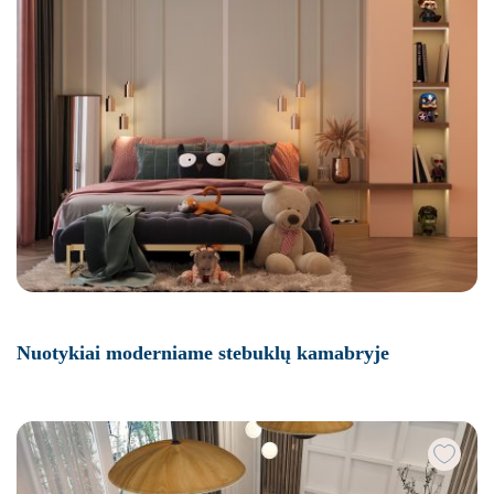
Nuotykiai moderniame stebuklų kamabryje