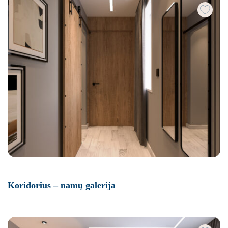
Koridorius – namų galerija