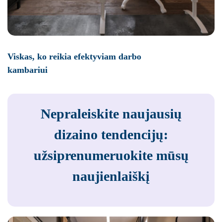
Viskas, ko reikia efektyviam darbo
kambariui
Nepraleiskite naujausių
dizaino tendencijų:
užsiprenumeruokite mūsų
naujienlaiškį