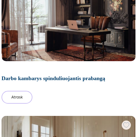
Darbo kambarys spinduliuojantis prabangą
Atrask