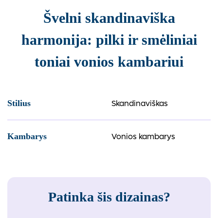
Švelni skandinaviška
harmonija: pilki ir smėliniai
toniai vonios kambariui
Skandinaviškas
Stilius
Vonios kambarys
Kambarys
Patinka šis dizainas?