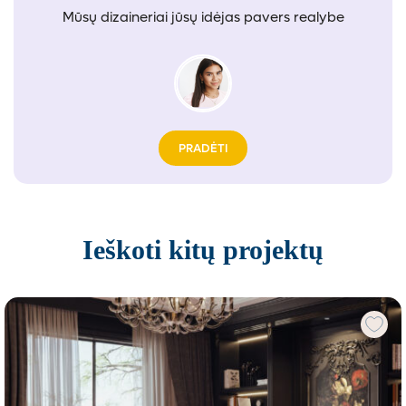
Mūsų dizaineriai jūsų idėjas pavers realybe
PRADĖTI
Ieškoti kitų projektų