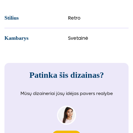
Retro
Stilius
Svetainė
Kambarys
Patinka šis dizainas?
Mūsų dizaineriai jūsų idėjas pavers realybe