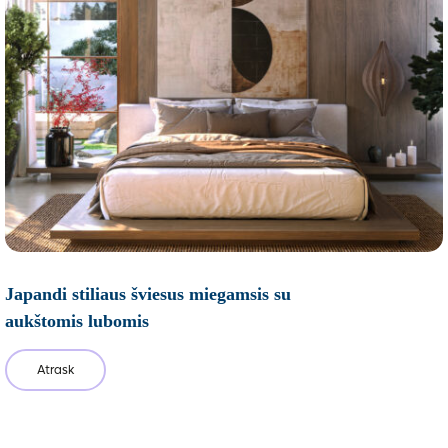
Japandi stiliaus šviesus miegamsis su
aukštomis lubomis
Atrask