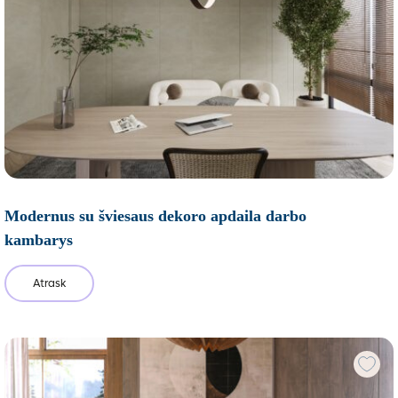
Modernus su šviesaus dekoro apdaila darbo
kambarys
Atrask