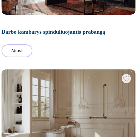
Darbo kambarys spinduliuojantis prabangą
Atrask