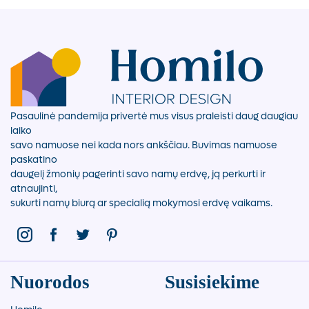
Pasaulinė pandemija privertė mus visus praleisti daug daugiau
laiko
savo namuose nei kada nors ankščiau. Buvimas namuose
paskatino
daugelį žmonių pagerinti savo namų erdvę, ją perkurti ir
atnaujinti,
sukurti namų biurą ar specialią mokymosi erdvę vaikams.
Nuorodos
Susisiekime