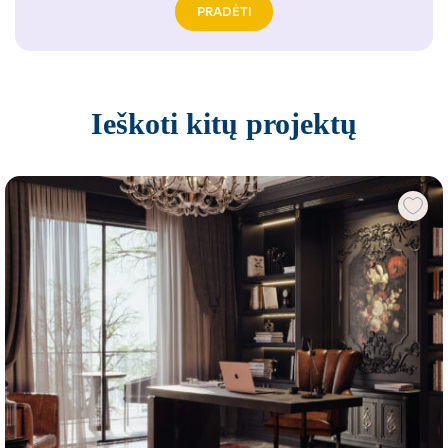
PRADĖTI
Ieškoti kitų projektų