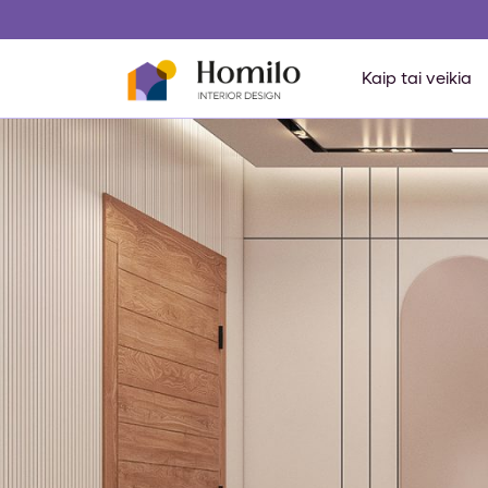
Kaip tai veikia