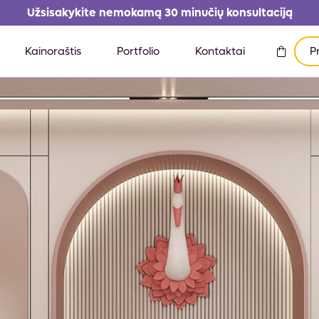
Užsisakykite nemokamą 30 minučių konsultaciją
Kainoraštis
Portfolio
Kontaktai
P