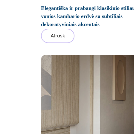
Elegantiška ir prabangi klasikinio stilia
vonios kambario erdvė su subtiliais
dekoratyviniais akcentais
Atrask