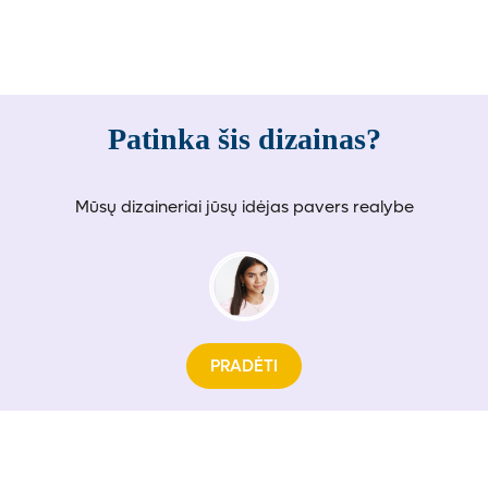
Patinka šis dizainas?
Mūsų dizaineriai jūsų idėjas pavers realybe
PRADĖTI