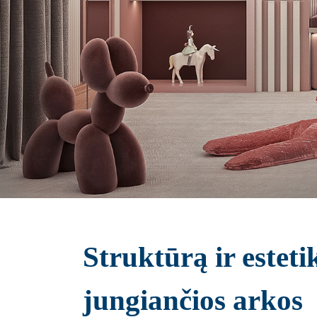
Struktūrą ir esteti
jungiančios arkos