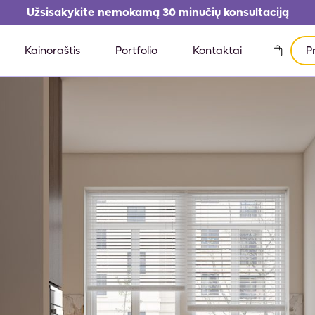
Užsisakykite nemokamą 30 minučių konsultaciją
Kainoraštis
Portfolio
Kontaktai
P