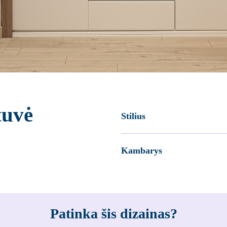
tuvė
Stilius
Kambarys
Patinka šis dizainas?