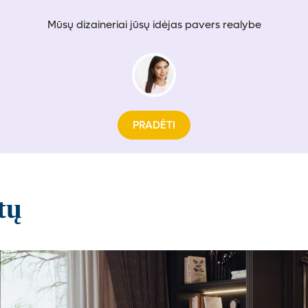
Mūsų dizaineriai jūsų idėjas pavers realybe
PRADĖTI
tų