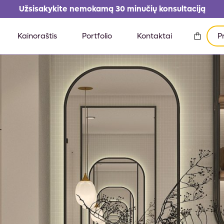
Užsisakykite nemokamą 30 minučių konsultaciją
Kainoraštis
Portfolio
Kontaktai
P