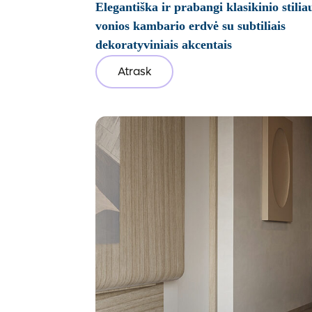
Elegantiška ir prabangi klasikinio stilia
vonios kambario erdvė su subtiliais
dekoratyviniais akcentais
Atrask