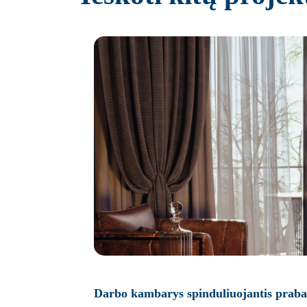
Darbo kambarys spinduliuojantis prab