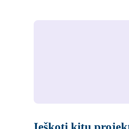
Ieškoti kitų projek