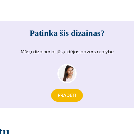
Patinka šis dizainas?
Mūsų dizaineriai jūsų idėjas pavers realybe
PRADĖTI
tų