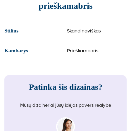
prieškamabris
Skandinaviškas
Stilius
Prieškambaris
Kambarys
Patinka šis dizainas?
Mūsų dizaineriai jūsų idėjas pavers realybe