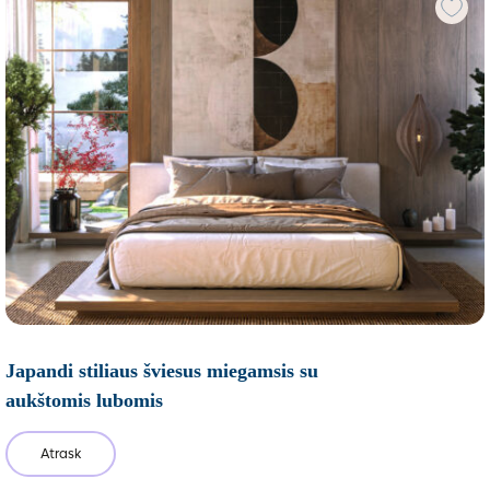
Japandi stiliaus šviesus miegamsis su
aukštomis lubomis
Atrask