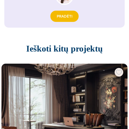
PRADĖTI
Ieškoti kitų projektų