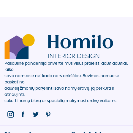
Pasaulinė pandemija privertė mus visus praleisti daug daugiau
laiko
savo namuose nei kada nors ankščiau. Buvimas namuose
paskatino
daugelį žmonių pagerinti savo namų erdvę, ją perkurti ir
atnaujinti,
sukurti namų biurą ar specialią mokymosi erdvę vaikams.