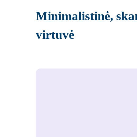
Minimalistinė, sk
virtuvė