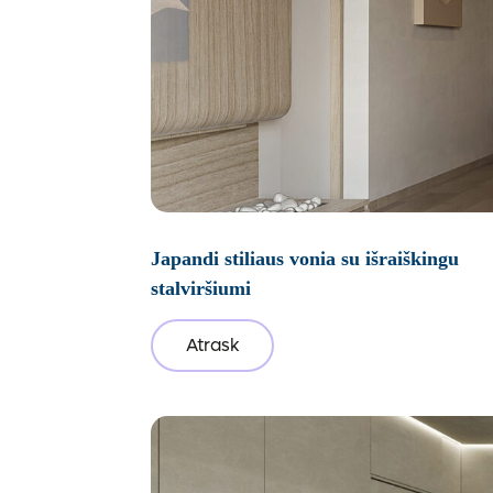
Japandi stiliaus vonia su išraiškingu
stalviršiumi
Atrask