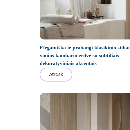
Elegantiška ir prabangi klasikinio stilia
vonios kambario erdvė su subtiliais
dekoratyviniais akcentais
Atrask