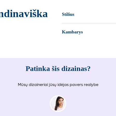
andinaviška
Stilius
Kambarys
Patinka šis dizainas?
Mūsų dizaineriai jūsų idėjas pavers realybe