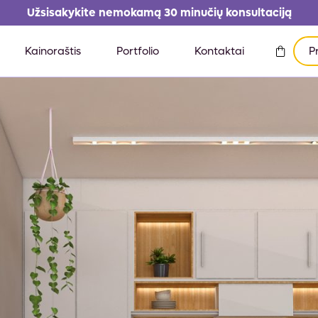
Užsisakykite nemokamą 30 minučių konsultaciją
Kainoraštis
Portfolio
Kontaktai
P