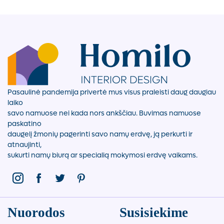
Pasaulinė pandemija privertė mus visus praleisti daug daugiau
laiko
savo namuose nei kada nors ankščiau. Buvimas namuose
paskatino
daugelį žmonių pagerinti savo namų erdvę, ją perkurti ir
atnaujinti,
sukurti namų biurą ar specialią mokymosi erdvę vaikams.
Nuorodos
Susisiekime