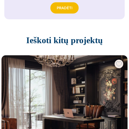
PRADĖTI
Ieškoti kitų projektų