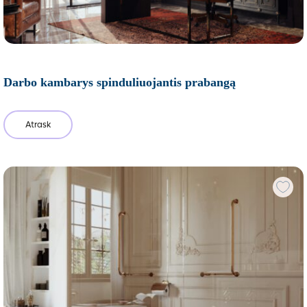
Darbo kambarys spinduliuojantis prabangą
Atrask