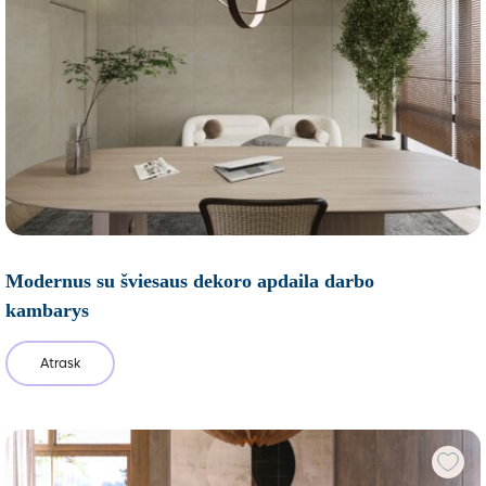
Modernus su šviesaus dekoro apdaila darbo
kambarys
Atrask