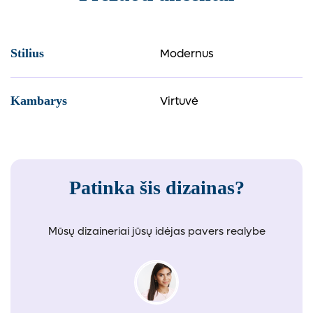
Modernus
Stilius
Virtuvė
Kambarys
Patinka šis dizainas?
Mūsų dizaineriai jūsų idėjas pavers realybe