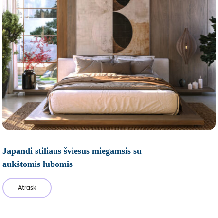
Japandi stiliaus šviesus miegamsis su
aukštomis lubomis
Atrask